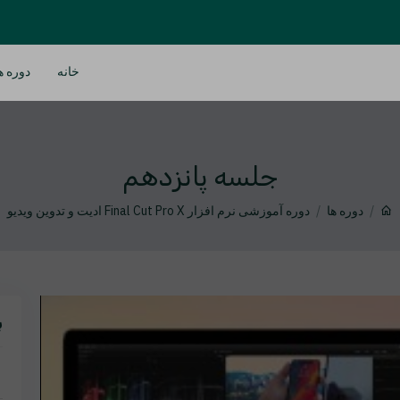
خانه
دوره ه
جلسه پانزدهم
دوره ها
دوره آموزشی نرم افزار Final Cut Pro X ادیت و تدوین ویدیو
ب