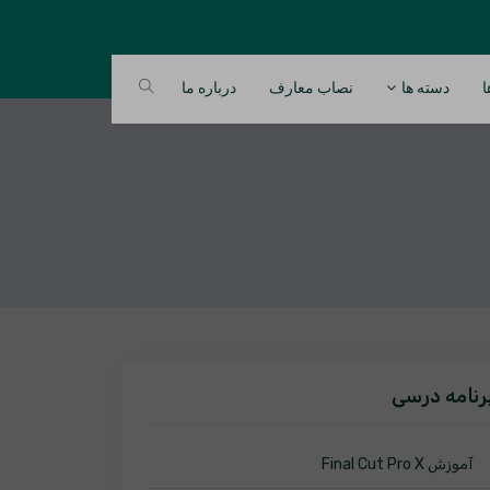
ا
دسته ها
نصاب معارف
درباره ما
رنامه درسی
آموزش Final Cut Pro X