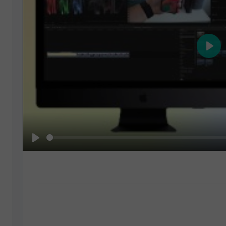
Play
Play