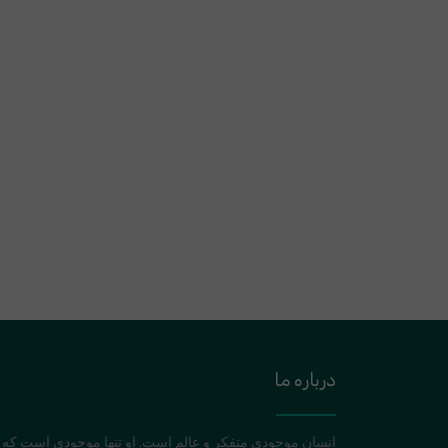
درباره ما
انسان موجودی متفکر و عالم است. او تنها موجودی است که