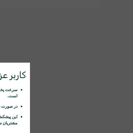
کاربر عزی
سرعت پخش 
است.
در صورت د
این پیشکش
مشتریان سا