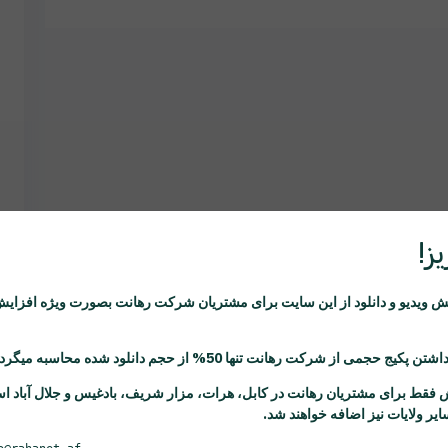
ز!
ویدیو و دانلود از این سایت برای مشتریان شرکت
رهانت
بصورت ویژه افزایش
اشتن پکیج حجمی از شرکت
رهانت
تنها 50% از حجم دانلود شده محاسبه میگردد.
 فقط برای مشتریان
رهانت
در کابل، هرات، مزار شریف، بادغیس و جلال آباد ا
یر ولایات نیز اضافه خواهند شد.