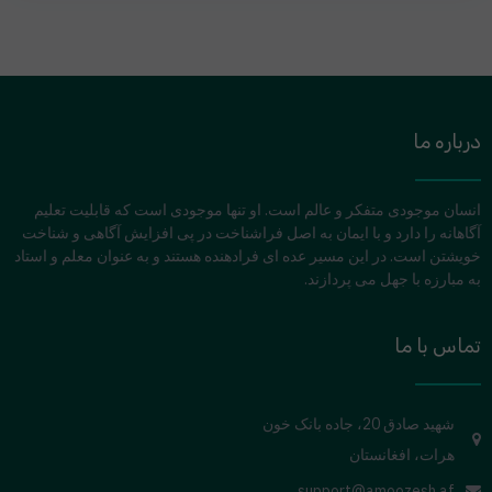
درباره ما
انسان موجودی متفکر و عالم است. او تنها موجودی است که قابلیت تعلیم
آگاهانه را دارد و با ایمان به اصل فراشناخت در پی افزایش آگاهی و شناخت
خویشتن است. در این مسیر عده ای فرادهنده هستند و به عنوان معلم و استاد
به مبارزه با جهل می پردازند.
تماس با ما
شهید صادق 20، جاده بانک خون
هرات، افغانستان
support@amoozesh.af