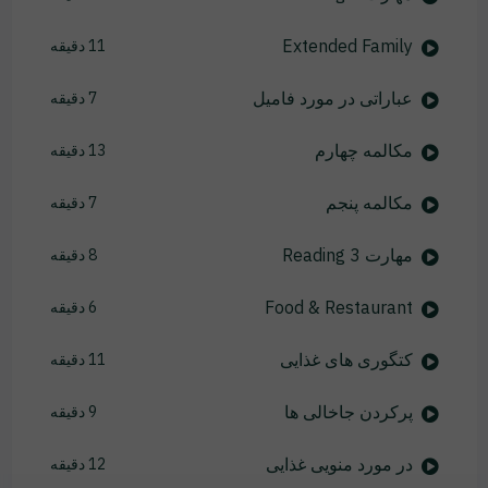
Extended Family
11 دقیقه
عباراتی در مورد فامیل
7 دقیقه
مکالمه چهارم
13 دقیقه
مکالمه پنجم
7 دقیقه
مهارت Reading 3
8 دقیقه
Food & Restaurant
6 دقیقه
کتگوری های غذایی
11 دقیقه
پرکردن جاخالی ها
9 دقیقه
در مورد منویی غذایی
12 دقیقه