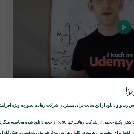
Play
Play
ز!
ویدیو و دانلود از این سایت برای مشتریان شرکت
رهانت
بصورت ویژه افزایش
یک
اشتن پکیج حجمی از شرکت
رهانت
تنها 50% از حجم دانلود شده محاسبه میگردد.
 فقط برای مشتریان
رهانت
در کابل، هرات، مزار شریف، بادغیس و جلال آباد ا