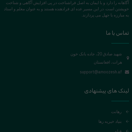
آگاهانه را دارد و با ایمان به اصل فراشناخت در پی افزایش آگاهی و شناخت
خویشتن است. در این مسیر عده ای فرادهنده هستند و به عنوان معلم و استاد
به مبارزه با جهل می پردازند.
تماس با ما
شهید صادق 20، جاده بانک خون
هرات، افغانستان
support@amoozesh.af
لینک های پیشنهادی
رهانت
بنیاد خیریه رها
فیلم