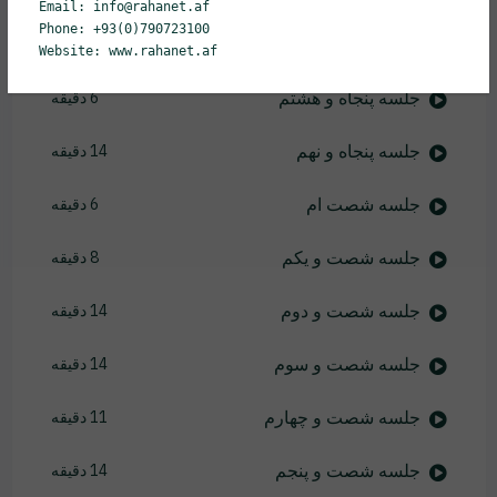
Email: info@rahanet.af
Phone: +93(0)790723100
جلسه پنجاه و هفتم
18 دقیقه
Website: www.rahanet.af
جلسه پنجاه و هشتم
6 دقیقه
جلسه پنجاه و نهم
14 دقیقه
جلسه شصت ام
6 دقیقه
جلسه شصت و یکم
8 دقیقه
جلسه شصت و دوم
14 دقیقه
جلسه شصت و سوم
14 دقیقه
جلسه شصت و چهارم
11 دقیقه
جلسه شصت و پنجم
14 دقیقه