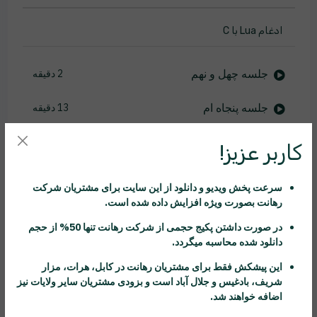
ادغام Lua با C
جلسه چهل و نهم
2 دقیقه
جلسه پنجاه ام
13 دقیقه
جلسه پنجاه و یکم
20 دقیقه
کاربر عزیز!
جلسه پنجاه و دوم
12 دقیقه
سرعت پخش ویدیو و دانلود از این سایت برای مشتریان شرکت
رهانت
بصورت ویژه افزایش داده شده است.
جلسه پنجاه و سوم
6 دقیقه
در صورت داشتن پکیج حجمی از شرکت
رهانت
تنها 50% از حجم
دانلود شده محاسبه میگردد.
جلسه پنجاه و چهارم
2 دقیقه
این پیشکش فقط برای مشتریان
رهانت
در کابل، هرات، مزار
جلسه پنجاه و پنجم
12 دقیقه
شریف، بادغیس و جلال آباد است و بزودی مشتریان سایر ولایات نیز
اضافه خواهند شد.
جلسه پنجاه و ششم
5 دقیقه