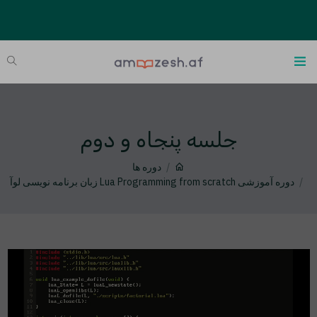
جلسه پنجاه و دوم
دوره ها
دوره آموزشی Lua Programming from scratch زبان برنامه نویسی لوآ