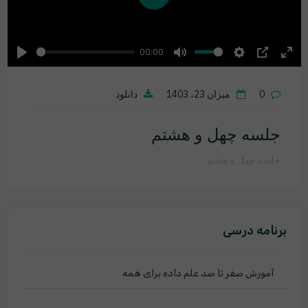
Play
00:00
Play
Mute
Settings
PIP
Ente
fulls
0
میزان 23، 1403
دانلود
جلسه چهل و هشتم
جلسه چهل و هشتم
برنامه درسی
آموزش صفر تا صد علم داده برای همه