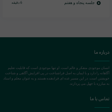
جلسه پنجاه و هفتم
6 دقیقه
درباره ما
انسان موجودی متفکر و عالم است. او تنها موجودی است که قابلیت تعلیم
آگاهانه را دارد و با ایمان به اصل فراشناخت در پی افزایش آگاهی و شناخت
خویشتن است. در این مسیر عده ای فرادهنده هستند و به عنوان معلم و استاد
به مبارزه با جهل می پردازند.
تماس با ما