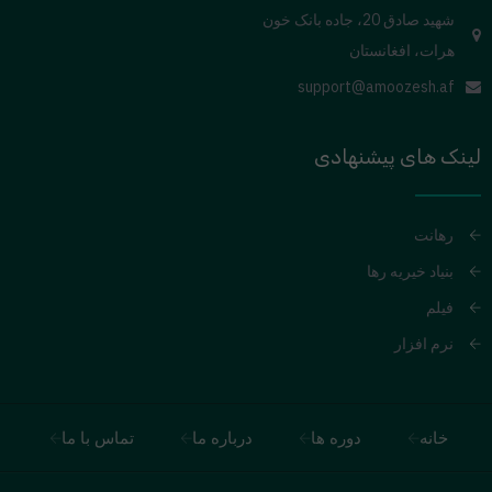
شهید صادق 20، جاده بانک خون
هرات، افغانستان
support@amoozesh.af
لینک های پیشنهادی
رهانت
بنیاد خیریه رها
فیلم
نرم افزار
خانه
دوره ها
درباره ما
تماس با ما