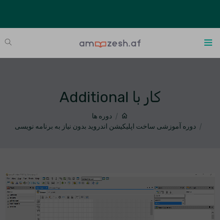
کار با Additional
دوره ها
دوره آموزشی ساخت اپلیکیشن اندروید بدون نیاز به برنامه نویسی