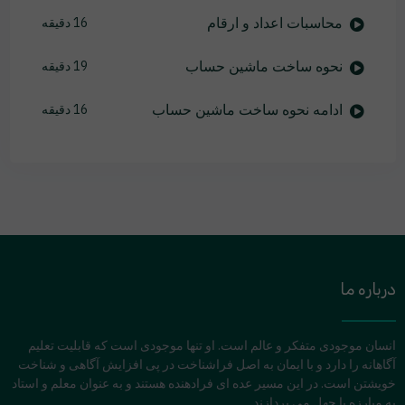
محاسبات اعداد و ارقام
16 دقیقه
نحوه ساخت ماشین حساب
19 دقیقه
ادامه نحوه ساخت ماشین حساب
16 دقیقه
درباره ما
انسان موجودی متفکر و عالم است. او تنها موجودی است که قابلیت تعلیم
آگاهانه را دارد و با ایمان به اصل فراشناخت در پی افزایش آگاهی و شناخت
خویشتن است. در این مسیر عده ای فرادهنده هستند و به عنوان معلم و استاد
به مبارزه با جهل می پردازند.