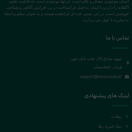
انسان موجودی متفکر و عالم است. او تنها موجودی است که قابلیت تعلیم
آگاهانه را دارد و با ایمان به اصل فراشناخت در پی افزایش آگاهی و شناخت
خویشتن است. در این مسیر عده ای فرادهنده هستند و به عنوان معلم و استاد
به مبارزه با جهل می پردازند.
تماس با ما
شهید صادق 20، جاده بانک خون
هرات، افغانستان
support@amoozesh.af
لینک های پیشنهادی
رهانت
بنیاد خیریه رها