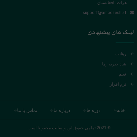
هرات، افغانستان
support@amoozesh.af
لینک های پیشنهادی
رهانت
بنیاد خیریه رها
فیلم
نرم افزار
خانه
دوره ها
درباره ما
تماس با ما
© 2021 تمامی حقوق این وبسایت محفوظ است.