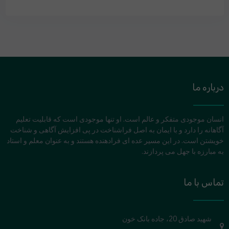
درباره ما
انسان موجودی متفکر و عالم است. او تنها موجودی است که قابلیت تعلیم
آگاهانه را دارد و با ایمان به اصل فراشناخت در پی افزایش آگاهی و شناخت
خویشتن است. در این مسیر عده ای فرادهنده هستند و به عنوان معلم و استاد
به مبارزه با جهل می پردازند.
تماس با ما
شهید صادق 20، جاده بانک خون