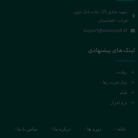
شهید صادق 20، جاده بانک خون
هرات، افغانستان
support@amoozesh.af
لینک های پیشنهادی
رهانت
بنیاد خیریه رها
فیلم
نرم افزار
خانه
دوره ها
درباره ما
تماس با ما