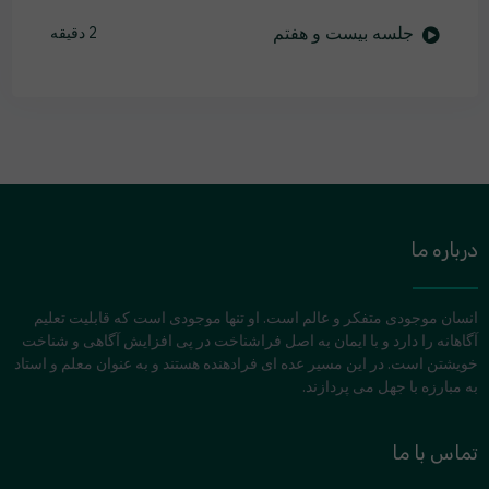
جلسه بیست و هفتم
2 دقیقه
درباره ما
انسان موجودی متفکر و عالم است. او تنها موجودی است که قابلیت تعلیم
آگاهانه را دارد و با ایمان به اصل فراشناخت در پی افزایش آگاهی و شناخت
خویشتن است. در این مسیر عده ای فرادهنده هستند و به عنوان معلم و استاد
به مبارزه با جهل می پردازند.
تماس با ما