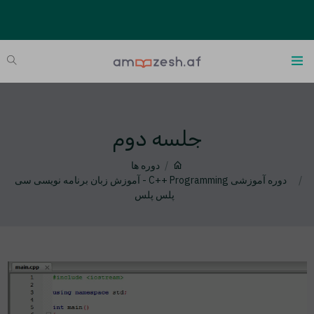
جلسه دوم
دوره ها
دوره آموزشی C++ Programming - آموزش زبان برنامه نویسی سی
پلس پلس