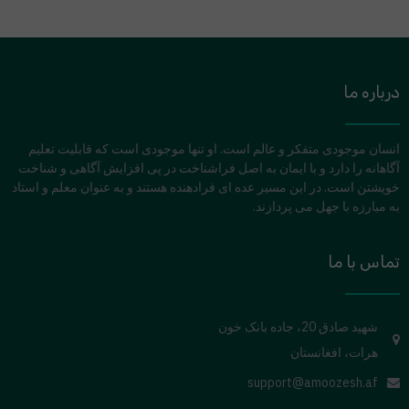
درباره ما
انسان موجودی متفکر و عالم است. او تنها موجودی است که قابلیت تعلیم
آگاهانه را دارد و با ایمان به اصل فراشناخت در پی افزایش آگاهی و شناخت
خویشتن است. در این مسیر عده ای فرادهنده هستند و به عنوان معلم و استاد
به مبارزه با جهل می پردازند.
تماس با ما
شهید صادق 20، جاده بانک خون
هرات، افغانستان
support@amoozesh.af