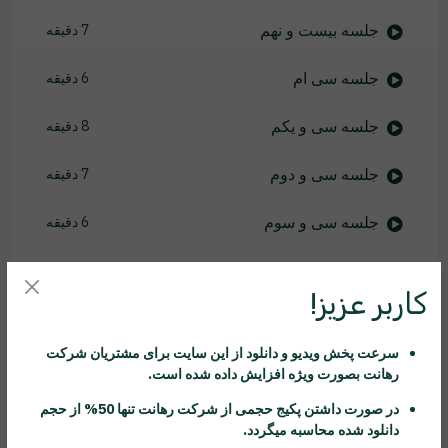
جلسه بیست و نهم
7 دقیقه
جلسه سی ام
6 دقیقه
جلسه سی و یکم
8 دقیقه
جلسه سی و دوم
7 دقیقه
جلسه سی و سوم
6 دقیقه
جلسه سی و چهارم
5 دقیقه
کاربر عزیز!
جلسه سی و پنجم
4 دقیقه
سرعت پخش ویدیو و دانلود از این سایت برای مشتریان شرکت
جلسه سی و ششم
6 دقیقه
رهانت
بصورت ویژه افزایش داده شده است.
در صورت داشتن پکیج حجمی از شرکت
رهانت
تنها 50% از حجم
جلسه سی و هفتم
6 دقیقه
دانلود شده محاسبه میگردد.