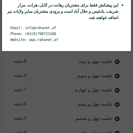
جلسه سی و هشتم
6 دقیقه
این پیشکش فقط برای مشتریان
رهانت
در کابل، هرات، مزار
شریف، بادغیس و جلال آباد است و بزودی مشتریان سایر ولایات نیز
اضافه خواهند شد.
جلسه سی و نهم
9 دقیقه
Email: info@rahanet.af
جلسه چهل ام
6 دقیقه
Phone: +93(0)790723100
Website: www.rahanet.af
جلسه چهل و یکم
6 دقیقه
جلسه چهل و دوم
8 دقیقه
جلسه چهل و سوم
6 دقیقه
جلسه چهل و چهارم
7 دقیقه
جلسه چهل و پنجم
8 دقیقه
جلسه چهل و ششم
9 دقیقه
جلسه چهل و هفتم
9 دقیقه