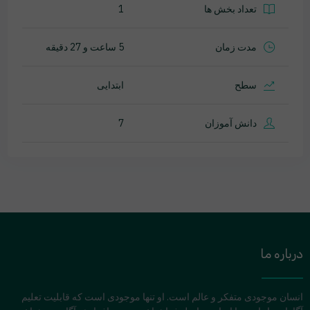
تعداد بخش ها
1
مدت زمان
5 ساعت و 27 دقیقه
سطح
ابتدایی
دانش آموزان
7
درباره ما
انسان موجودی متفکر و عالم است. او تنها موجودی است که قابلیت تعلیم