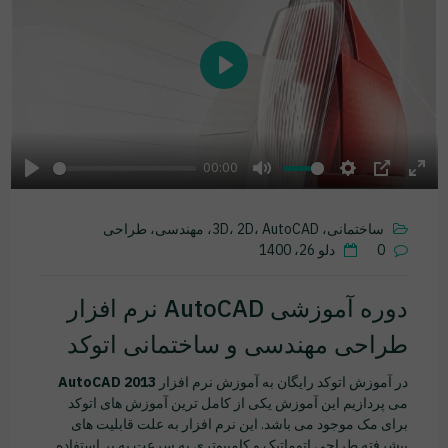
Play
00:00
Play
Mute
Settings
PIP
Ente
fulls
ساختمانی، 3D، 2D، AutoCAD، مهندسی، طراحی
0
دلو 26، 1400
دوره آموزشی AutoCAD نرم افزار
طراحی مهندسی و ساختمانی اتوکد
در آموزش اتوکد رایگان به آموزش نرم افزار
AutoCAD 2013
می پردازیم این آموزش یکی از کامل ترین آموزش های اتوکد
برای مک موجود می باشد. این نرم افزار به علت قابلیت های
پیشرفته طراحی اتوماتیک و کامپیوتری به سرعت به پر استفاده