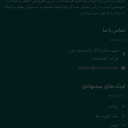
آگاهانه را دارد و با ایمان به اصل فراشناخت در پی افزایش آگاهی و شناخت
خویشتن است. در این مسیر عده ای فرادهنده هستند و به عنوان معلم و استاد
به مبارزه با جهل می پردازند.
تماس با ما
شهید صادق 20، جاده بانک خون
هرات، افغانستان
support@amoozesh.af
لینک های پیشنهادی
رهانت
بنیاد خیریه رها
فیلم