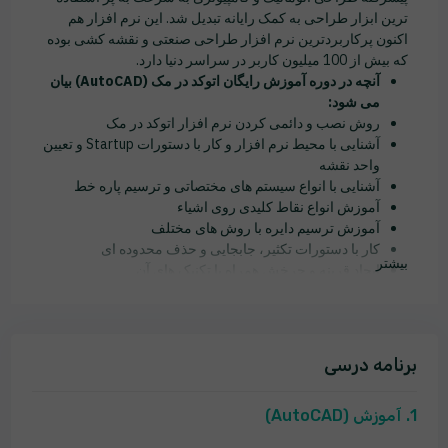
ترین ابزار طراحی به کمک رایانه تبدیل شد. این نرم افزار هم
اکنون پرکاربردترین نرم افزار طراحی صنعتی و نقشه کشی بوده
که بیش از 100 میلیون کاربر در سراسر دنیا دارد.
آنچه در دوره آموزش رایگان اتوکد در مک (AutoCAD)
بیان
می شود:
روش نصب و دائمی کردن نرم افزار اتوکد در مک
آشنایی با محیط نرم افزار و کار با دستورات Startup و تعیین
واحد نقشه
آشنایی با انواع سیستم ­های مختصاتی و ترسیم پاره خط
آموزش انواع نقاط کلیدی روی اشیاء
آموزش ترسیم دایره با روش های مختلف
کار با دستورات تکثیر، جابجایی و حذف محدوده ای
بیشتر
ایجاد قرینه و چرخش همراه با تکنیک های آن
تغییر مقیاس نقشه و کشیدگی روی آن.
...
برنامه درسی
1. آموزش (AutoCAD)