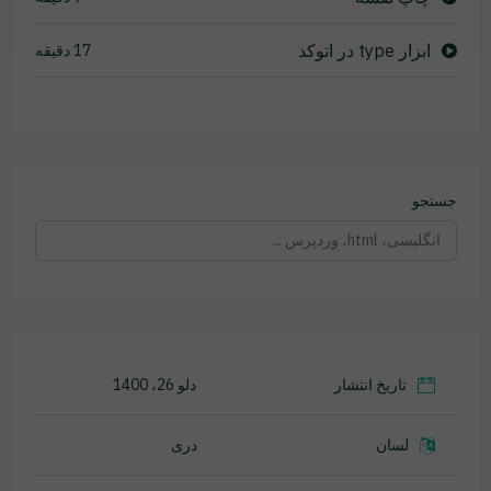
ابزار type در اتوکد
17 دقیقه
جستجو
تاریخ انتشار
دلو 26، 1400
لسان
دری