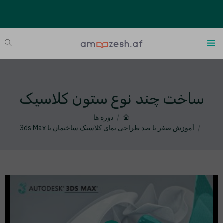
ساخت چند نوع ستون کلاسیک
دوره ها
آموزش صفر تا صد طراحی نمای کلاسیک ساختمان با 3ds Max