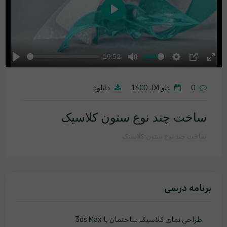
Play
19:52
Play
Mute
Settings
PIP
Ente
fulls
0
دلو 04، 1400
دانلود
ساخت چند نوع ستون کلاسیک
ساخت چند نوع ستون کلاسیک
برنامه درسی
طراحی نمای کلاسیک ساختمان با 3ds Max