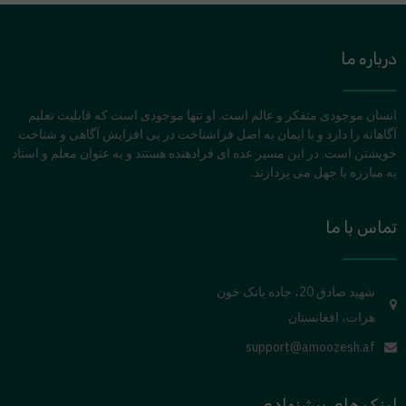
درباره ما
انسان موجودی متفکر و عالم است. او تنها موجودی است که قابلیت تعلیم
آگاهانه را دارد و با ایمان به اصل فراشناخت در پی افزایش آگاهی و شناخت
خویشتن است. در این مسیر عده ای فرادهنده هستند و به عنوان معلم و استاد
به مبارزه با جهل می پردازند.
تماس با ما
شهید صادق 20، جاده بانک خون
هرات، افغانستان
support@amoozesh.af
لینک های پیشنهادی