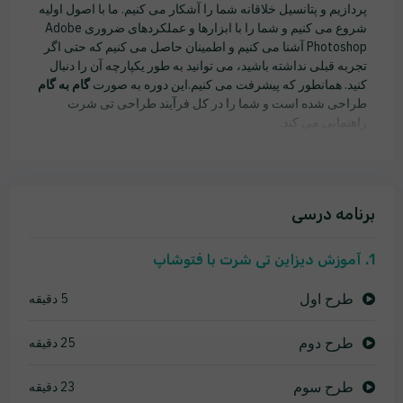
پردازیم و پتانسیل خلاقانه شما را آشکار می کنیم. ما با اصول اولیه
شروع می کنیم و شما را با ابزارها و عملکردهای ضروری Adobe
Photoshop آشنا می کنیم و اطمینان حاصل می کنیم که حتی اگر
تجربه قبلی نداشته باشید، می توانید به طور یکپارچه آن را دنبال
کنید. همانطور که پیشرفت می کنیم.این دوره به صورت
گام به گام
طراحی شده است و شما را در کل فرآیند طراحی تی شرت
راهنمایی می کند.
برنامه درسی
1. آموزش دیزاین تی شرت با فتوشاپ
طرح اول
5 دقیقه
طرح دوم
25 دقیقه
طرح سوم
23 دقیقه