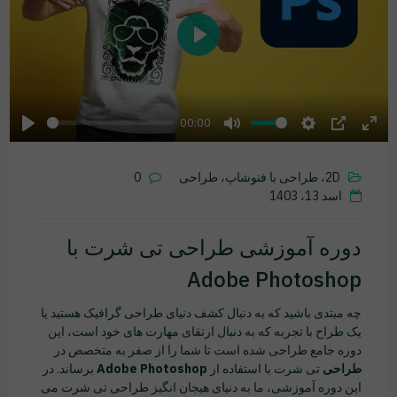
Play
00:00
Play
Mute
Settings
PIP
Ente
fulls
2D، طراحی با فتوشاپ، طراحی
0
اسد 13، 1403
دوره آموزشی طراحی تی شرت با
Adobe Photoshop
چه مبتدی باشید که به دنبال کشف دنیای طراحی گرافیک هستید یا
یک طراح با تجربه که به دنبال ارتقای مهارت های خود است، این
دوره جامع طراحی شده است تا شما را از صفر به متخصص در
طراحی
تی شرت با استفاده از
Adobe Photoshop
برساند. در
این دوره آموزشی، ما به دنیای هیجان انگیز طراحی تی شرت می