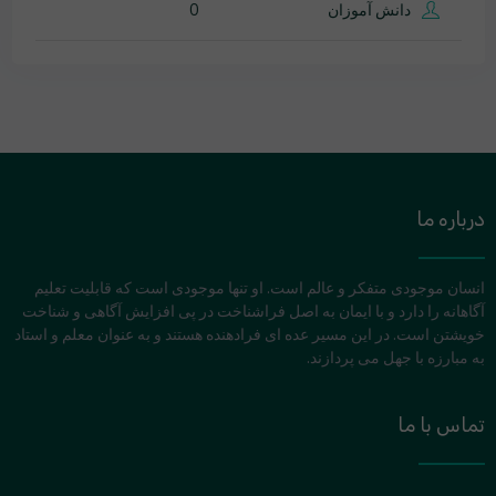
دانش آموزان
0
درباره ما
انسان موجودی متفکر و عالم است. او تنها موجودی است که قابلیت تعلیم
آگاهانه را دارد و با ایمان به اصل فراشناخت در پی افزایش آگاهی و شناخت
خویشتن است. در این مسیر عده ای فرادهنده هستند و به عنوان معلم و استاد
به مبارزه با جهل می پردازند.
تماس با ما