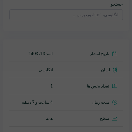
جستجو
تاریخ انتشار
اسد 13، 1403
لسان
انگلیسی
تعداد بخش ها
1
مدت زمان
4 ساعت و 7 دقیقه
سطح
همه