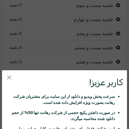
جلسه بیست و سوم
9 دقیقه
جلسه بیست و چهارم
4 دقیقه
جلسه بیست و پنجم
4 دقیقه
جلسه بیست و ششم
4 دقیقه
جلسه بیست و هفتم
5 دقیقه
جلسه بیست و هشتم
10 دقیقه
کاربر عزیز!
جلسه بیست و نهم
5 دقیقه
سرعت پخش ویدیو و دانلود از این سایت برای مشتریان شرکت
رهانت
بصورت ویژه افزایش داده شده است.
جلسه سی ام
4 دقیقه
در صورت داشتن پکیج حجمی از شرکت
رهانت
تنها 50% از حجم
جلسه سی و یکم
11 دقیقه
دانلود شده محاسبه میگردد.
این پیشکش فقط برای مشتریان
رهانت
در کابل، هرات، مزار