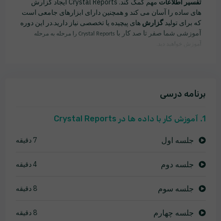
تفسیر اطلاعات
مهم کمک کند. Crystal Reports ایجاد گزارش
های ساده را آسان می کند و همچنین دارای ابزارهای جامعی است
که برای تولید
گزارش
های پیچیده یا تخصصی نیاز دارید.در این دوره
آموزشی شما صفر تا صد کار با
Crystal Reports را مرحله به مرحله
آموزش خواهید دید.
برنامه درسی
1. آموزش کار با داده ها در Crystal Reports
جلسه اول
7 دقیقه
جلسه دوم
4 دقیقه
جلسه سوم
8 دقیقه
جلسه چهارم
8 دقیقه