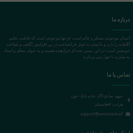
درباره ما
انسان موجودی متفکر و عالم است. او تنها موجودی است که قابلیت تعلیم
آگاهانه را دارد و با ایمان به اصل فراشناخت در پی افزایش آگاهی و شناخت
خویشتن است. در این مسیر عده ای فرادهنده هستند و به عنوان معلم و استاد
به مبارزه با جهل می پردازند.
تماس با ما
شهید صادق 20، جاده بانک خون
هرات، افغانستان
support@amoozesh.af
لینک های پیشنهادی